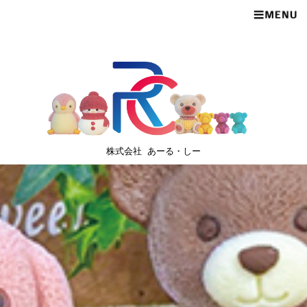
株式会社 あーる・しー