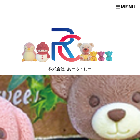
株式会社 あーる・しー