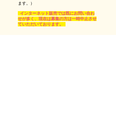
ます。）
インターネット販売では既にお問い合わ
せが多く、現在は募集の方は一時中止させ
ていただいております。
こちらは一時中止
↑ お店のイメー
ジ↑
公式Twitter始めました！