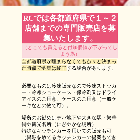
RCでは各都道府県で１～２
店舗までの専門販売店を募
集いたします。
（どこでも買えると付加価値が下がってし
まう為）
全都道府県が埋まらなくても点々と決まっ
た時点で募集は終了
する場合があります。
必要なものは冷凍販売なので冷凍ストッカ
ー・冷凍ショーケース・保冷剤又はドライ
アイスのご用意。ケースのご用意（一般ケ
ーキなどの物で可）。
場所のお勧めはデパ地下や大きな駅・繁華
街や観光名所（にぎやかな場所）
特殊なキッチンカーを用いての販売も可
（異彩を放てるキッチンカーの提案もでき