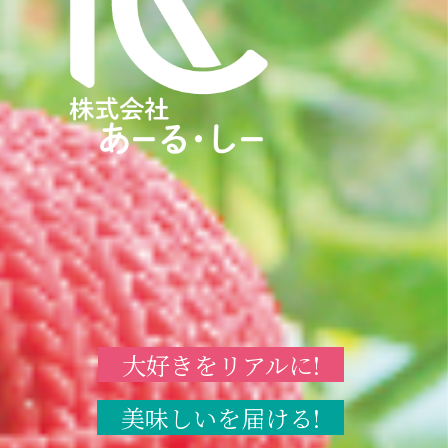
大好きをリアルに!
美味しいを届ける!