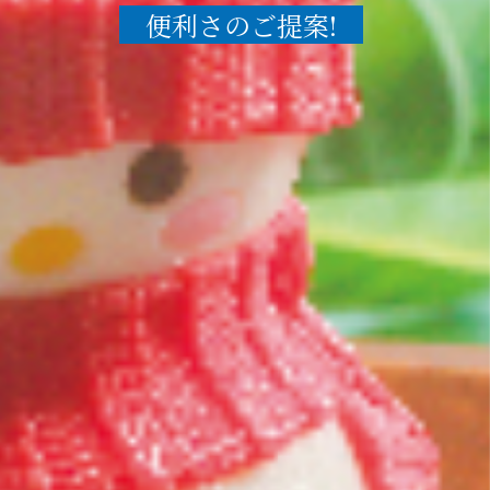
便利さのご提案!