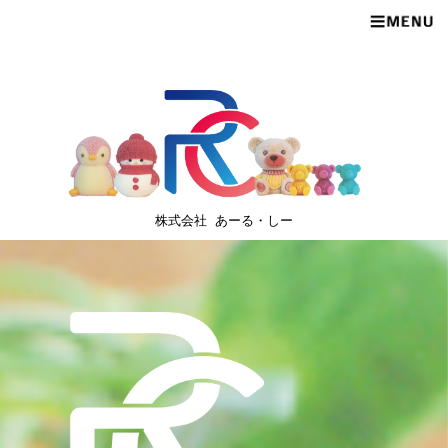
株式会社 あーる・しー